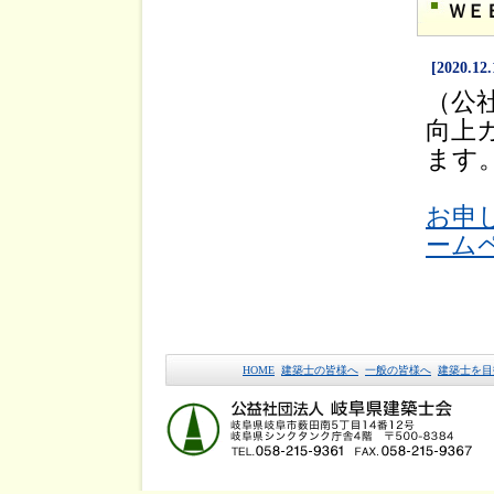
ＷＥ
[2020.12.
（公
向上
ます
お申
ーム
HOME
建築士の皆様へ
一般の皆様へ
建築士を目