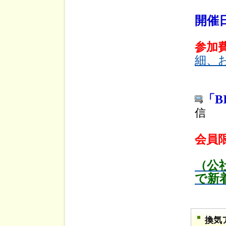
開催日
参加
細、
「B
信
会員
（公
で新
換気