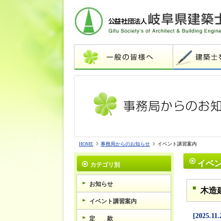
HOME
事務局からのお知らせ
イベント講習案内
イベ
カテゴリ別
お知らせ
木造
イベント講習案内
[2025.11.
定 款